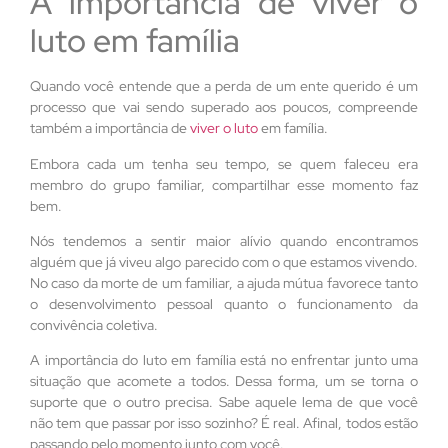
A importância de viver o
luto em família
Quando você entende que a perda de um ente querido é um
processo que vai sendo superado aos poucos, compreende
também a importância de
viver o luto
em família.
Embora cada um tenha seu tempo, se quem faleceu era
membro do grupo familiar, compartilhar esse momento faz
bem.
Nós tendemos a sentir maior alívio quando encontramos
alguém que já viveu algo parecido com o que estamos vivendo.
No caso da morte de um familiar, a ajuda mútua favorece tanto
o desenvolvimento pessoal quanto o funcionamento da
convivência coletiva.
A importância do luto em família está no enfrentar junto uma
situação que acomete a todos. Dessa forma, um se torna o
suporte que o outro precisa. Sabe aquele lema de que você
não tem que passar por isso sozinho? É real. Afinal, todos estão
passando pelo momento junto com você.