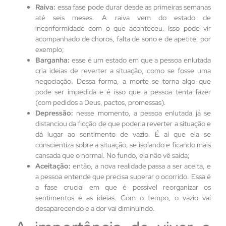
Raiva:
essa fase pode durar desde as primeiras semanas
até seis meses. A raiva vem do estado de
inconformidade com o que aconteceu. Isso pode vir
acompanhado de choros, falta de sono e de apetite, por
exemplo;
Barganha:
esse é um estado em que a pessoa enlutada
cria ideias de reverter a situação, como se fosse uma
negociação. Dessa forma, a morte se torna algo que
pode ser impedida e é isso que a pessoa tenta fazer
(com pedidos a Deus, pactos, promessas).
Depressão:
nesse momento, a pessoa enlutada já se
distanciou da ficção de que poderia reverter a situação e
dá lugar ao sentimento de vazio. É aí que ela se
conscientiza sobre a situação, se isolando e ficando mais
cansada que o normal. No fundo, ela não vê saída;
Aceitação:
então, a nova realidade passa a ser aceita, e
a pessoa entende que precisa superar o ocorrido. Essa é
a fase crucial em que é possível reorganizar os
sentimentos e as ideias. Com o tempo, o vazio vai
desaparecendo e a dor vai diminuindo.