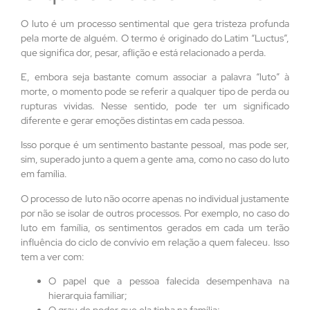
O luto é um processo sentimental que gera tristeza profunda
pela morte de alguém. O termo é originado do Latim “Luctus”,
que significa dor, pesar, aflição e está relacionado a perda.
E, embora seja bastante comum associar a palavra “luto” à
morte, o momento pode se referir a qualquer tipo de perda ou
rupturas vividas. Nesse sentido, pode ter um significado
diferente e gerar emoções distintas em cada pessoa.
Isso porque é um sentimento bastante pessoal, mas pode ser,
sim, superado junto a quem a gente ama, como no caso do luto
em família.
O processo de luto não ocorre apenas no individual justamente
por não se isolar de outros processos. Por exemplo, no caso do
luto em família, os sentimentos gerados em cada um terão
influência do ciclo de convívio em relação a quem faleceu. Isso
tem a ver com:
O papel que a pessoa falecida desempenhava na
hierarquia familiar;