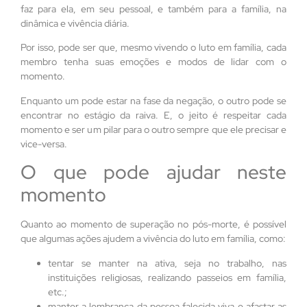
faz para ela, em seu pessoal, e também para a família, na
dinâmica e vivência diária.
Por isso, pode ser que, mesmo vivendo o luto em família, cada
membro tenha suas emoções e modos de lidar com o
momento.
Enquanto um pode estar na fase da negação, o outro pode se
encontrar no estágio da raiva. E, o jeito é respeitar cada
momento e ser um pilar para o outro sempre que ele precisar e
vice-versa.
O que pode ajudar neste
momento
Quanto ao momento de superação no pós-morte, é possível
que algumas ações ajudem a vivência do luto em família, como:
tentar se manter na ativa, seja no trabalho, nas
instituições religiosas, realizando passeios em família,
etc.;
manter a lembrança da pessoa falecida viva e afastar as