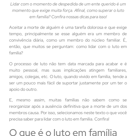
Lidar com o momento de despedida de um ente querido é um
momento que exige muita força. Afinal, como superar o luto
em família? Confira nossas dicas para isso!
Aceitar a morte de alguém é uma tarefa dolorosa e que exige
tempo, principalmente se esse alguém era um membro de
convivência diária, como um membro do núcleo familiar. É,
então, que muitos se perguntam: como lidar com o luto em
família?
O processo de luto não tem data marcada para acabar e é
muito pessoal, mas suas implicações atingem familiares,
amigos, colegas, etc. O luto, quando vivido em família, tende a
ser um pouco mais fácil de suportar justamente por um ter o
apoio do outro.
E, mesmo assim, muitas famílias não sabem como se
reorganizar após a ausência definitiva que a morte de um dos
membros causa. Por isso, selecionamos neste texto o que você
precisa saber para lidar com o luto em família. Confira!
O que é o luto em família