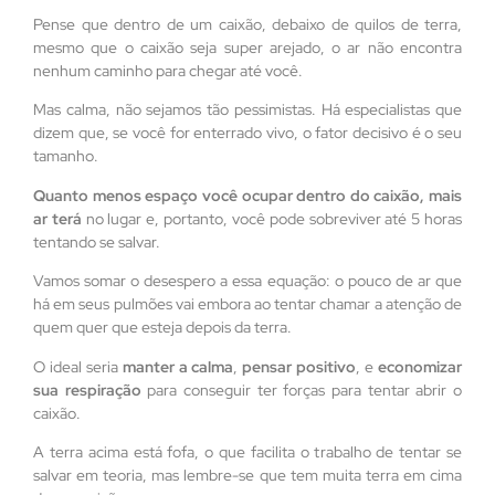
Pense que dentro de um caixão, debaixo de quilos de terra,
mesmo que o caixão seja super arejado, o ar não encontra
nenhum caminho para chegar até você.
Mas calma, não sejamos tão pessimistas. Há especialistas que
dizem que, se você for enterrado vivo, o fator decisivo é o seu
tamanho.
Quanto menos espaço você ocupar dentro do caixão, mais
ar terá
no lugar e, portanto, você pode sobreviver até 5 horas
tentando se salvar.
Vamos somar o desespero a essa equação: o pouco de ar que
há em seus pulmões vai embora ao tentar chamar a atenção de
quem quer que esteja depois da terra.
O ideal seria
manter a calma
,
pensar positivo
, e
economizar
sua respiração
para conseguir ter forças para tentar abrir o
caixão.
A terra acima está fofa, o que facilita o trabalho de tentar se
salvar em teoria, mas lembre-se que tem muita terra em cima