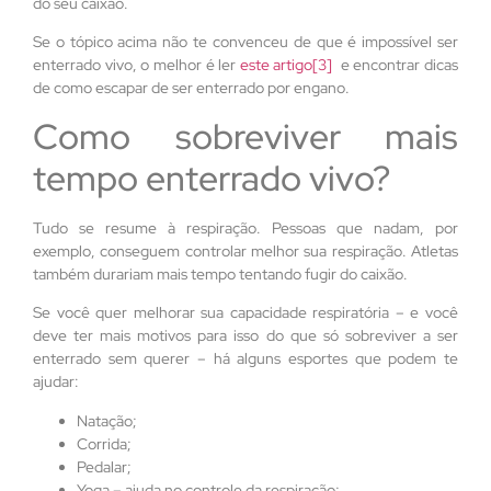
do seu caixão.
Se o tópico acima não te convenceu de que é impossível ser
enterrado vivo, o melhor é ler
este artigo
[3]
e encontrar dicas
de como escapar de ser enterrado por engano.
Como sobreviver mais
tempo enterrado vivo?
Tudo se resume à respiração. Pessoas que nadam, por
exemplo, conseguem controlar melhor sua respiração. Atletas
também durariam mais tempo tentando fugir do caixão.
Se você quer melhorar sua capacidade respiratória – e você
deve ter mais motivos para isso do que só sobreviver a ser
enterrado sem querer – há alguns esportes que podem te
ajudar:
Natação;
Corrida;
Pedalar;
Yoga – ajuda no controle da respiração;