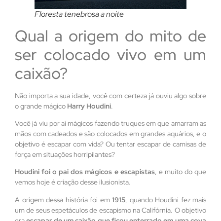
Floresta tenebrosa a noite
Qual a origem do mito de
ser colocado vivo em um
caixão?
Não importa a sua idade, você com certeza já ouviu algo sobre
o grande mágico
Harry Houdini
.
Você já viu por aí mágicos fazendo truques em que amarram as
mãos com cadeados e são colocados em grandes aquários, e o
objetivo é escapar com vida? Ou tentar escapar de camisas de
força em situações horripilantes?
Houdini foi o pai dos mágicos e escapistas
, e muito do que
vemos hoje é criação desse ilusionista.
A origem dessa história foi em
1915
, quando Houdini fez mais
um de seus espetáculos de escapismo na Califórnia. O objetivo
era
escapar de um caixão que ficou enterrado em uma cova