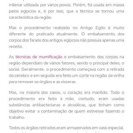
milenar utilizada por vários povos. Porém, foi usada em massa
pelos egípcios e, é por isso, que a técnica se tornou uma
característica da região.
Mas o procedimento realizado no Antigo Egito é muito
diferente do praticado atualmente. O embalsamento dos
corpos dos faraós dos antigos egípcios não possuía apenas uma
receita.
As
técnicas de mumificação
e embalsamento dos corpos na
região dependiam de vários fatores, sendo o principal deles, o
social. Geralmente, o procedimento começava com a retirada
do cérebro e em seguida era feito um corte na região da virilha
para remover os órgãos e as vísceras.
Mas, na maioria dos casos, o coração era mantido. Todo o
procedimento era feito à mão, contudo, eram usadas
substâncias antibacterianas e alcoólicas, que tinham como
objetivo evitar a contaminação de quem estivesse fazendo o
trabalho.
Todos os órgãos retirados eram armazenados em vaso especial,