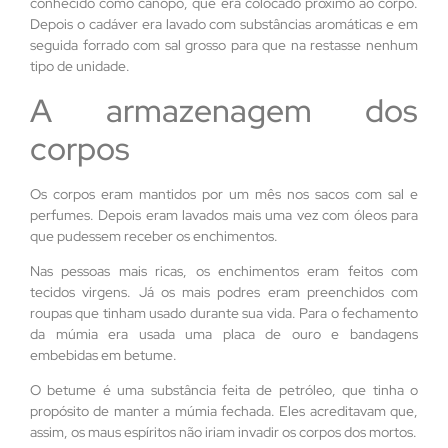
conhecido como canopo, que era colocado próximo ao corpo.
Depois o cadáver era lavado com substâncias aromáticas e em
seguida forrado com sal grosso para que na restasse nenhum
tipo de unidade.
A armazenagem dos
corpos
Os corpos eram mantidos por um mês nos sacos com sal e
perfumes. Depois eram lavados mais uma vez com óleos para
que pudessem receber os enchimentos.
Nas pessoas mais ricas, os enchimentos eram feitos com
tecidos virgens. Já os mais podres eram preenchidos com
roupas que tinham usado durante sua vida. Para o fechamento
da múmia era usada uma placa de ouro e bandagens
embebidas em betume.
O betume é uma substância feita de petróleo, que tinha o
propósito de manter a múmia fechada. Eles acreditavam que,
assim, os maus espíritos não iriam invadir os corpos dos mortos.