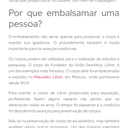
falhas que possam estar no cadáver, por meio de maquiagem.
Por que embalsamar uma
pessoa?
O embalsamento não serve apenas para preservar o corpo e
manter sua aparência. O procedimento também é muito
importante para os avanços medicinais.
Os corpos podem ser utilizados para a realização de estudos e
pesquisas. O corpo do fundador da União Soviética, Lênin, é
um dos exemplos mais famosos. O corpo dele foi embalsamado
e exposto no
Mausoléu Lênin
, em Moscou, onde permanece
desde 1924.
Para manter o corpo de Lênin preservado para exposição,
profissionais fazem alguns reparos nas partes que se
deterioram todos os anos. O tempo foi passando e a medicina
foi descobrindo avanços para preservação de corpos.
Não só na preservação do corpo do ex-soviético, mas também
auxiliam vários outros processos. Um dos maiores exemplos