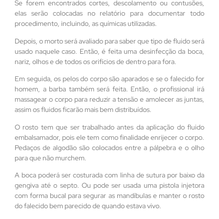
Se forem encontrados cortes, descolamento ou contusões,
elas serão colocadas no relatório para documentar todo
procedimento, incluindo, as químicas utilizadas.
Depois, o morto será avaliado para saber que tipo de fluido será
usado naquele caso. Então, é feita uma desinfecção da boca,
nariz, olhos e de todos os orifícios de dentro para fora.
Em seguida, os pelos do corpo são aparados e se o falecido for
homem, a barba também será feita. Então, o profissional irá
massagear o corpo para reduzir a tensão e amolecer as juntas,
assim os fluidos ficarão mais bem distribuídos.
O rosto tem que ser trabalhado antes da aplicação do fluido
embalsamador, pois ele tem como finalidade enrijecer o corpo.
Pedaços de algodão são colocados entre a pálpebra e o olho
para que não murchem.
A boca poderá ser costurada com linha de sutura por baixo da
gengiva até o septo. Ou pode ser usada uma pistola injetora
com forma bucal para segurar as mandíbulas e manter o rosto
do falecido bem parecido de quando estava vivo.