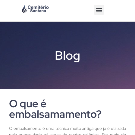
Blog
O que é
embalsamamento?
O embalsamento é uma técnica muito antiga que já é utilizada
pela humanidade há cerca de quatro milênios. Por meio do