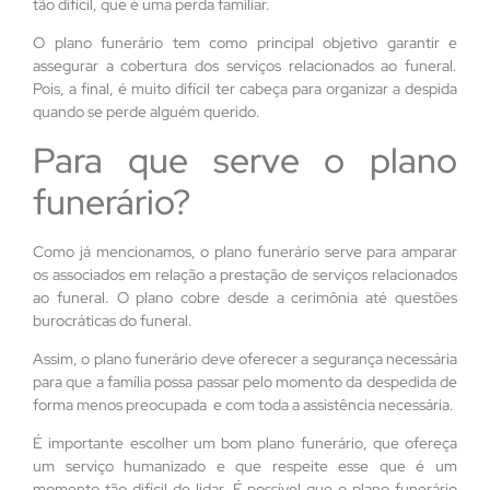
tão difícil, que é uma perda familiar.
O plano funerário tem como principal objetivo garantir e
assegurar a cobertura dos serviços relacionados ao funeral.
Pois, a final, é muito difícil ter cabeça para organizar a despida
quando se perde alguém querido.
Para que serve o plano
funerário?
Como já mencionamos, o plano funerário serve para amparar
os associados em relação a prestação de serviços relacionados
ao funeral. O plano cobre desde a cerimônia até questões
burocráticas do funeral.
Assim, o plano funerário deve oferecer a segurança necessária
para que a família possa passar pelo momento da despedida de
forma menos preocupada e com toda a assistência necessária.
É importante escolher um bom plano funerário, que ofereça
um serviço humanizado e que respeite esse que é um
momento tão difícil de lidar. É possível que o plano funerário