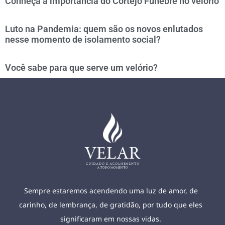
Conheça a importância do Cortejo Fúnebre no velório
Luto na Pandemia: quem são os novos enlutados
nesse momento de isolamento social?
Você sabe para que serve um velório?
Sempre estaremos acendendo uma luz de amor, de
carinho, de lembrança, de gratidão, por tudo que eles
significaram em nossas vidas.