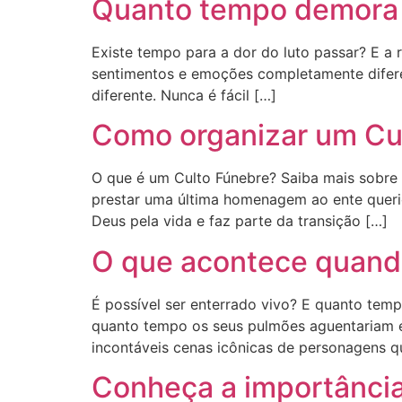
Quanto tempo demora p
Existe tempo para a dor do luto passar? E a 
sentimentos e emoções completamente difere
diferente. Nunca é fácil […]
Como organizar um Cul
O que é um Culto Fúnebre? Saiba mais sobre e
prestar uma última homenagem ao ente querid
Deus pela vida e faz parte da transição […]
O que acontece quando
É possível ser enterrado vivo? E quanto tem
quanto tempo os seus pulmões aguentariam e 
incontáveis cenas icônicas de personagens q
Conheça a importância