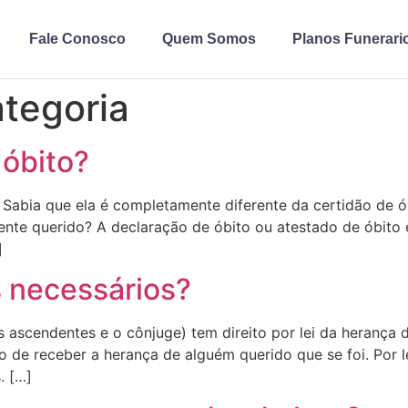
Fale Conosco
Quem Somos
Planos Funerari
tegoria
 óbito?
abia que ela é completamente diferente da certidão de óbi
ente querido? A declaração de óbito ou atestado de óbit
]
 necessários?
 ascendentes e o cônjuge) tem direito por lei da herança 
 de receber a herança de alguém querido que se foi. Por le
. […]