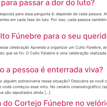
ara passar a dor do luto?
resposta para essa pergunta é: depende de cada pessoa. Af
ntes em cada fase do luto. Por isso, cada pessoa também 
to Fúnebre para o seu querid
ssa celebração Aprenda a organizar um Culto Fúnebre, ato 
o que se foi. O Culto Fúnebre é uma celebração realizada 
 a pessoa é enterrada viva?
po alguém sobreviveria nessa situação? Descubra se você c
onde começou esse mito. No cenário cinematográfico (sej
ue são sepultados ainda […]
 do Cortejo Fúnebre no velóri