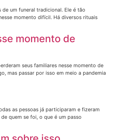
e um funeral tradicional. Ele é tão
sse momento difícil. Há diversos rituais
esse momento de
perderam seus familiares nesse momento de
igo, mas passar por isso em meio a pandemia
das as pessoas já participaram e fizeram
 de quem se foi, o que é um passo
am sobre isso