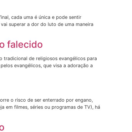
inal, cada uma é única e pode sentir
vai superar a dor do luto de uma maneira
o falecido
tradicional de religiosos evangélicos para
pelos evangélicos, que visa a adoração a
orre o risco de ser enterrado por engano,
a em filmes, séries ou programas de TV), há
o