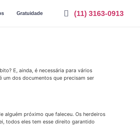
(11) 3163-0913
os
Gratuidade
to? E, ainda, é necessária para vários
o é um dos documentos que precisam ser
de alguém próximo que faleceu. Os herdeiros
i, todos eles tem esse direito garantido