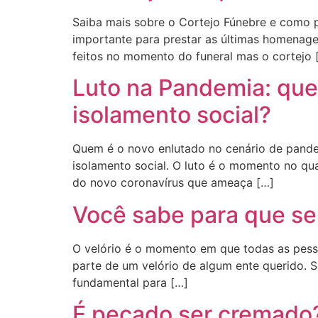
Saiba mais sobre o Cortejo Fúnebre e como pr
importante para prestar as últimas homenagen
feitos no momento do funeral mas o cortejo 
Luto na Pandemia: qu
isolamento social?
Quem é o novo enlutado no cenário de pande
isolamento social. O luto é o momento no qu
do novo coronavírus que ameaça […]
Você sabe para que se
O velório é o momento em que todas as pess
parte de um velório de algum ente querido. 
fundamental para […]
É pecado ser cremado?