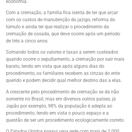
economia.
Com a cremação, a família fica isenta de ter que arcar
com os custos de manutenção do jazigo, reforma do
túmulo e ainda ter que realizar o procedimento da
cremação de ossada, que deve ocorre após um período
de três a cinco anos.
Somando todos os valores e taxas a serem custeados
quando ocorre o sepultamento, a cremação por sair mais
barato, tendo em vista que após alguns dias do
procedimento, os familiares recebem as cinzas do ente
querido e podem decidir qual melhor destino das a elas.
A crescente pelo procedimento de cremação se dá não
somente no Brasil, mas em diversos outros países, já
Japão por exemplo, 98% da população é adepta ao
procedimento, tendo em vista o pouco espaço e a
questão de ser um procedimento ecologicamente correto.
O Estados Unidos possui uma rede com mais de 2.000