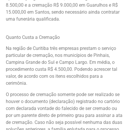
8.500,00 e a cremação R$ 9.000,00 em Guarulhos e R$
15.000,00 em Santos, sendo necessário ainda contratar
uma funerária qualificada.
Quanto Custa a Cremação
Na região de Curitiba três empresas prestam o serviço
particular de cremação, nos municípios de Pinhais,
Campina Grande do Sul e Campo Largo. Em média, o
procedimento custa R$ 4.500,00. Podendo acrescer tal
valor, de acordo com os itens escolhidos para a
cerimônia.
O processo de cremação somente pode ser realizado se
houver o documento (declaração) registrado no cartório
com declarada vontade do falecido de ser cremado ou
por um parente direto de primeiro grau para assinar a ata
de cremação. Caso não seja possível nenhuma das duas
soluções anteriores, a família enlutada para o processo