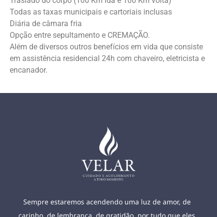
Traslado do corpo (100 Km ida e 100 Km volta)
Todas as taxas municipais e cartoriais inclusas
Diária de câmara fria
Opção entre sepultamento e CREMAÇÃO.
Além de diversos outros benefícios em vida que consiste
em assistência residencial 24h com chaveiro, eletricista e
encanador.
Sempre estaremos acendendo uma luz de amor, de
carinho, de lembrança, de gratidão, por tudo que eles